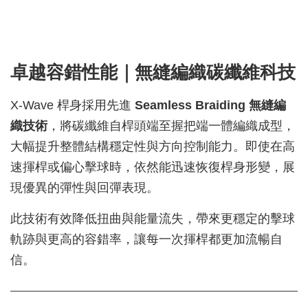
卓越容錯性能｜無縫編織碳纖維科技
X-Wave 桿身採用先進
Seamless Braiding 無縫編
織技術
，將碳纖維自桿頭端至握把端一體編織成型，
大幅提升整體結構穩定性與方向控制能力。即使在高
速揮桿或偏心擊球時，依然能迅速恢復桿身形變，展
現優異的彈性與回彈表現。
此技術有效降低扭曲與能量流失，帶來更穩定的擊球
軌跡與更高的容錯率，讓每一次揮桿都更加流暢自
信。