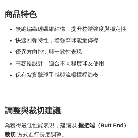
商品特色
無縫編織碳纖維結構，提升整體強度與穩定性
快速回彈特性，增強擊球能量傳導
優異方向控制與一致性表現
高容錯設計，適合不同程度球友使用
保有紮實擊球手感與流暢揮桿節奏
調整與裁切建議
為獲得最佳性能表現，建議以
握把端（Butt End）
裁切
方式進行長度調整。