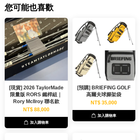
您可能也喜歡
[現貨] 2026 TaylorMade
[預購] BRIEFING GOLF
限量版 RORS 鐵桿組｜
高爾夫球腳架袋
Rory McIlroy 聯名款
NT$ 35,000
NT$ 88,000
加入購物車
加入購物車