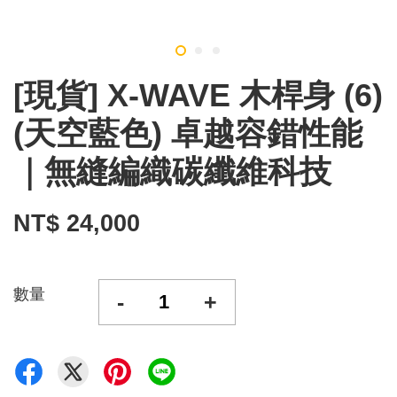
[現貨] X-WAVE 木桿身 (6)
(天空藍色) 卓越容錯性能
｜無縫編織碳纖維科技
NT$ 24,000
數量
-
+