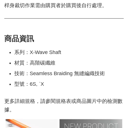
桿身裁切作業需由購買者於購買後自行處理。
商品資訊
系列：X-Wave Shaft
材質：高階碳纖維
技術：Seamless Braiding 無縫編織技術
型號：6S, ˊX
更多詳細規格，請參閱規格表或商品圖片中的檢測數
據。