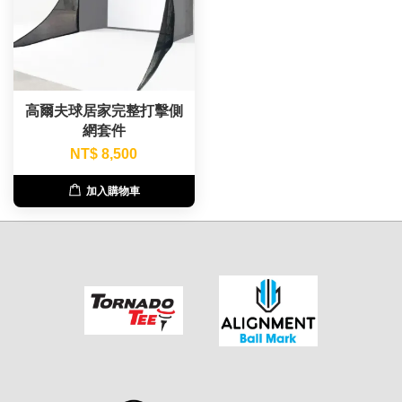
高爾夫球居家完整打擊側
網套件
NT$ 8,500
加入購物車