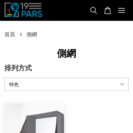
›
首頁
側網
側網
排列方式