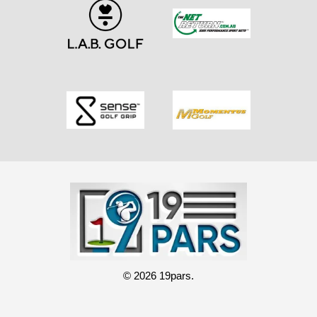
© 2026 19pars.