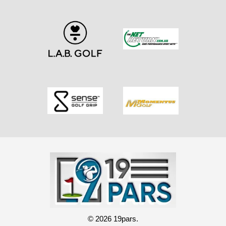
© 2026 19pars.