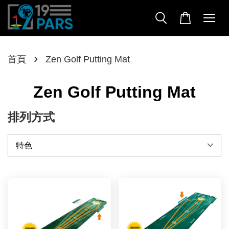
›
首頁
Zen Golf Putting Mat
Zen Golf Putting Mat
排列方式