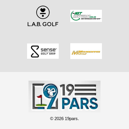
© 2026 19pars.