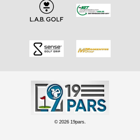
© 2026 19pars.