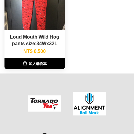
Loud Mouth Wild Hog
pants size:34Wx32L
NT$ 6,500
加入購物車