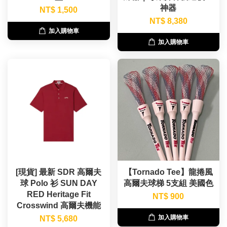
神器
NT$ 1,500
NT$ 8,380
加入購物車
加入購物車
[現貨] 最新 SDR 高爾夫
【Tornado Tee】龍捲風
球 Polo 衫 SUN DAY
高爾夫球梯 5支組 美國色
RED Heritage Fit
NT$ 900
Crosswind 高爾夫機能
加入購物車
NT$ 5,680