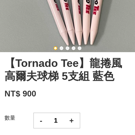
【Tornado Tee】龍捲風
高爾夫球梯 5支組 藍色
NT$ 900
數量
-
+