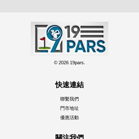
© 2026 19pars.
快速連結
聯繫我們
門市地址
優惠活動
關注我們