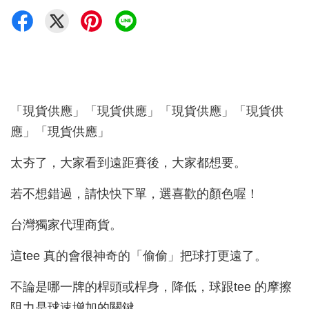
「現貨供應」「現貨供應」「現貨供應」「現貨供
應」「現貨供應」
太夯了，大家看到遠距賽後，大家都想要。
若不想錯過，請快快下單，選喜歡的顏色喔！
台灣獨家代理商貨。
這tee 真的會很神奇的「偷偷」把球打更遠了。
不論是哪一牌的桿頭或桿身，降低，球跟tee 的摩擦
阻力是球速增加的關鍵。