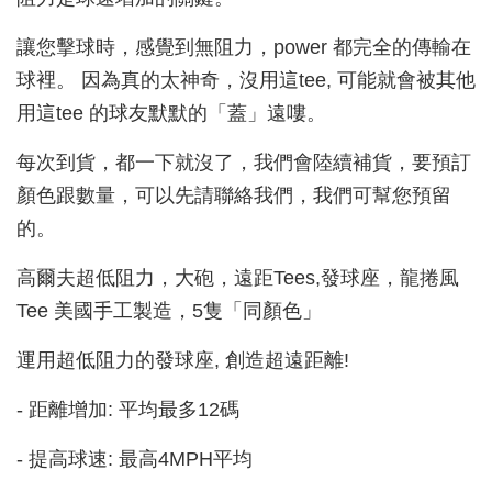
讓您擊球時，感覺到無阻力，power 都完全的傳輸在
球裡。 因為真的太神奇，沒用這tee, 可能就會被其他
用這tee 的球友默默的「蓋」遠嘍。
每次到貨，都一下就沒了，我們會陸續補貨，要預訂
顏色跟數量，可以先請聯絡我們，我們可幫您預留
的。
高爾夫超低阻力，大砲，遠距Tees,發球座，龍捲風
Tee 美國手工製造，5隻「同顏色」
運用超低阻力的發球座, 創造超遠距離!
- 距離增加: 平均最多12碼
- 提高球速: 最高4MPH平均