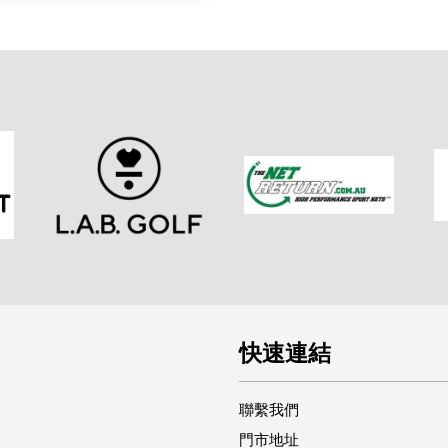
快速連結
聯繫我們
門市地址