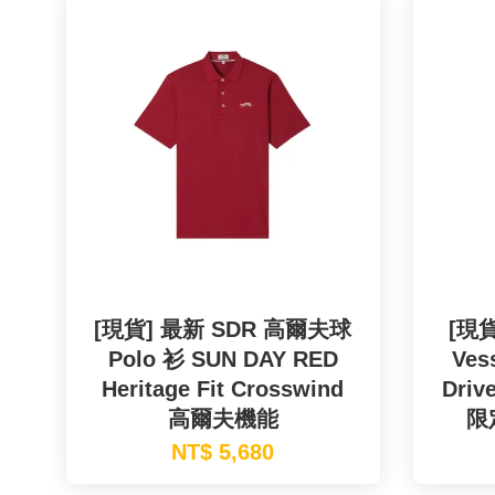
[現貨] 最新 SDR 高爾夫球
[現貨
Polo 衫 SUN DAY RED
Vess
Heritage Fit Crosswind
Driv
高爾夫機能
限
NT$ 5,680