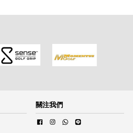
關注我們
Facebook
Instagram
Whatsapp
Line