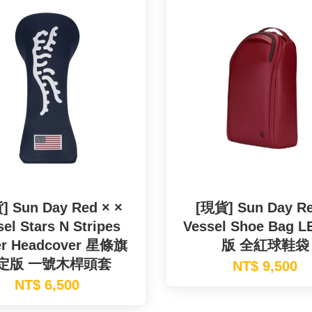
] Sun Day Red × ×
[現貨] Sun Day Re
el Stars N Stripes
Vessel Shoe Bag 
er Headcover 星條旗
版 全紅球鞋袋
定版 一號木桿頭套
NT$ 9,500
NT$ 6,500