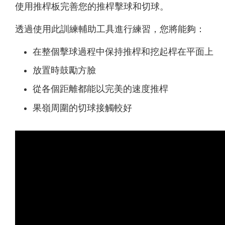
使用推桿板完善您的推桿擊球和切球。
透過使用此訓練輔助工具進行練習，您將能夠：
在整個擊球過程中保持推桿和挖起桿在平面上
放置時鼓勵方臉
從各個距離都能以完美的速度推桿
果嶺周圍的切球接觸較好