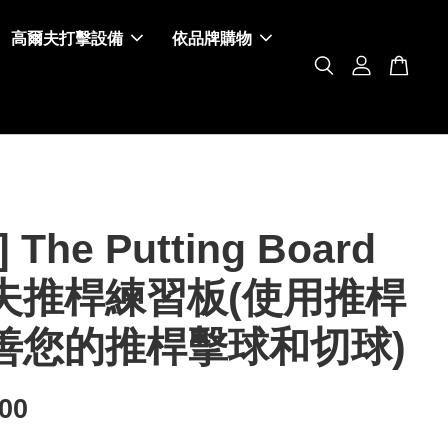
高爾夫打擊設備
依品牌購物
 The Putting Board
夫推桿練習板(使用推桿
善您的推桿擊球和切球)
500