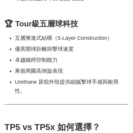
🏆 Tour級五層球科技
五層漸進式結構（5-Layer Construction）
優異開球距離與擊球速度
卓越鐵桿控制能力
果嶺周圍高倒旋表現
Urethane 尿烷外殼提供細膩擊球手感與耐用
性。
TP5 vs TP5x 如何選擇？