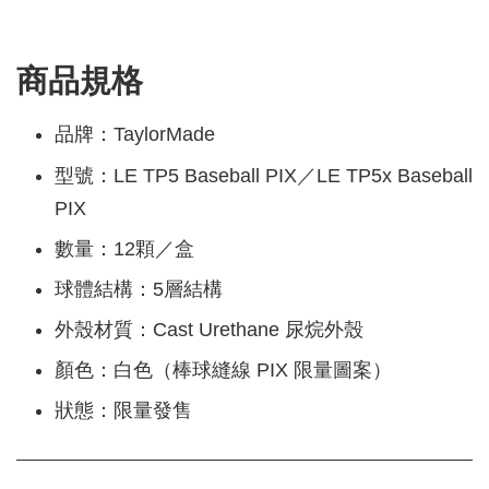
商品規格
品牌：TaylorMade
型號：LE TP5 Baseball PIX／LE TP5x Baseball
PIX
數量：12顆／盒
球體結構：5層結構
外殼材質：Cast Urethane 尿烷外殼
顏色：白色（棒球縫線 PIX 限量圖案）
狀態：限量發售