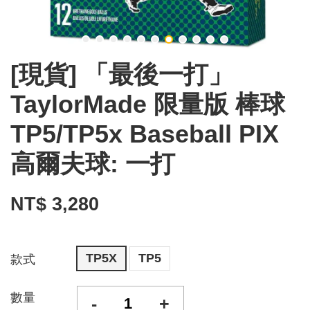
[現貨] 「最後一打」
TaylorMade 限量版 棒球
TP5/TP5x Baseball PIX
高爾夫球: 一打
NT$ 3,280
TP5X
TP5
款式
數量
-
+