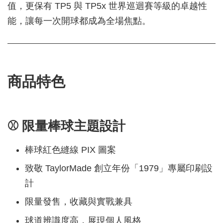
值，更保有 TP5 與 TP5x 世界巡迴賽等級的卓越性
能，讓每一次開球都成為全場焦點。
商品特色
⚾ 限量棒球主題設計
棒球紅色縫線 PIX 圖案
致敬 TaylorMade 創立年份「1979」專屬印刷設
計
限量發售，收藏與實戰兼具
球道辨識度高，展現個人風格