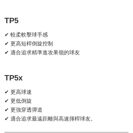
TP5
✔ 較柔軟擊球手感
✔ 更高短桿倒旋控制
✔ 適合追求精準進攻果嶺的球友
TP5x
✔ 更高球速
✔ 更低倒旋
✔ 更強穿透彈道
✔ 適合追求最遠距離與高速揮桿球友。