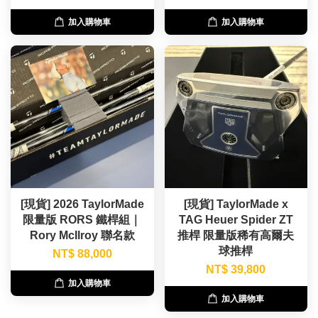
加入購物車
加入購物車
[現貨] 2026 TaylorMade
[現貨] TaylorMade x
限量版 RORS 鐵桿組｜
TAG Heuer Spider ZT
Rory McIlroy 聯名款
推桿 限量版稀有高爾夫
球推桿
NT$ 88,000
NT$ 39,800
加入購物車
加入購物車