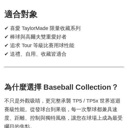
適合對象
✔ 喜愛 TaylorMade 限量收藏系列
✔ 棒球與高爾夫雙重愛好者
✔ 追求 Tour 等級比賽用球性能
✔ 送禮、自用、收藏皆適合
為什麼選擇 Baseball Collection？
不只是外觀吸睛，更完整承襲 TP5 / TP5x 世界巡迴
賽級性能。從發球台到果嶺，每一次擊球都兼具速
度、距離、控制與獨特風格，讓您在球場上成為最受
矚目的焦點。