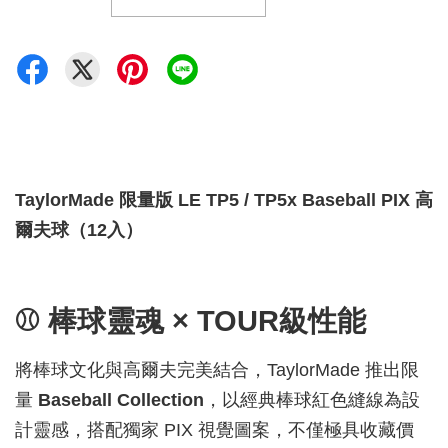
TaylorMade 限量版 LE TP5 / TP5x Baseball PIX 高
爾夫球（12入）
⚾ 棒球靈魂 × TOUR級性能
將棒球文化與高爾夫完美結合，TaylorMade 推出限
量
Baseball Collection
，以經典棒球紅色縫線為設
計靈感，搭配獨家 PIX 視覺圖案，不僅極具收藏價