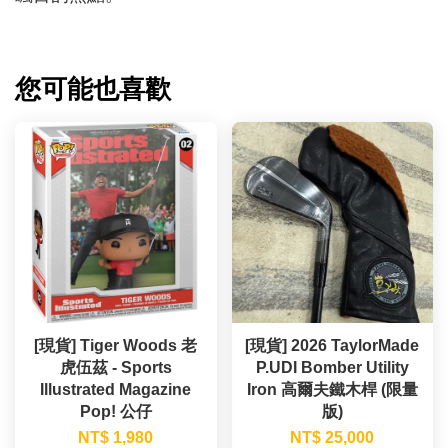
您可能也喜歡
[現貨] Tiger Woods 老
[現貨] 2026 TaylorMade
虎伍茲 - Sports
P.UDI Bomber Utility
Illustrated Magazine
Iron 高爾夫鐵木桿 (限量
Pop! 公仔
版)
NT$ 1,980
NT$ 25,000