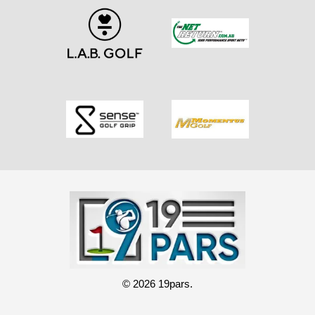
© 2026 19pars.