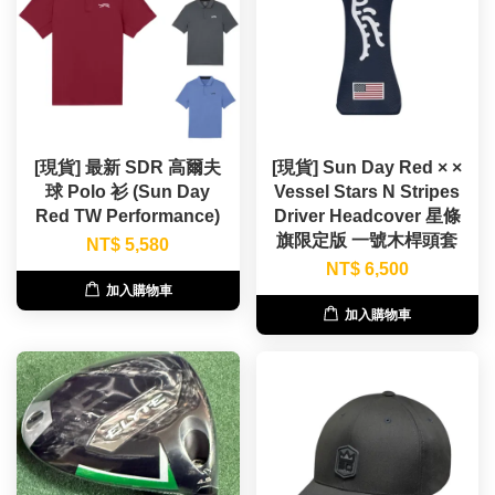
[現貨] 最新 SDR 高爾夫
[現貨] Sun Day Red × ×
球 Polo 衫 (Sun Day
Vessel Stars N Stripes
Red TW Performance)
Driver Headcover 星條
旗限定版 一號木桿頭套
NT$ 5,580
NT$ 6,500
加入購物車
加入購物車