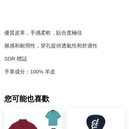
優質皮革，手感柔軟，貼合度極佳
握感和耐用性，穿孔提供透氣性和舒適性
SDR 標誌
手掌成分：100% 羊皮
您可能也喜歡