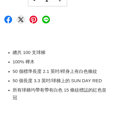
總共 100 支球梯
100% 樺木
50 個標準長度 2.1 英吋/桿身上有白色條紋
50 個長度 3.3 英吋/球梯上的 SUN DAY RED
所有球梯均帶有帶有白色 15 條紋標誌的紅色皇
冠