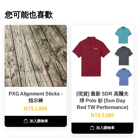
您可能也喜歡
PXG Alignment Sticks -
[現貨] 最新 SDR 高爾夫
指示棒
球 Polo 衫 (Sun Day
Red TW Performance)
NT$ 1,800
NT$ 5,580
加入購物車
加入購物車