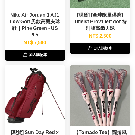
Nike Air Jordan 1 AJ1
[現貨] [全球限量供應]
Low Golf 男款高爾夫球
Titleist Prov1 left dot 特
鞋｜Pine Green - US
別版高爾夫球
9.5
NT$ 2,500
NT$ 7,500
加入購物車
加入購物車
[現貨] Sun Day Red x
【Tornado Tee】龍捲風