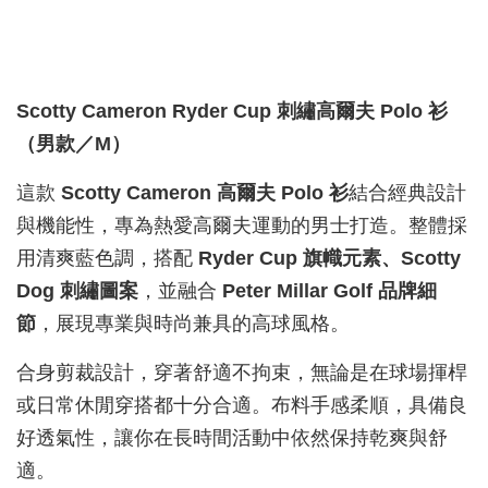
Scotty Cameron Ryder Cup 刺繡高爾夫 Polo 衫
（男款／M）
這款
Scotty Cameron 高爾夫 Polo 衫
結合經典設計
與機能性，專為熱愛高爾夫運動的男士打造。整體採
用清爽藍色調，搭配
Ryder Cup 旗幟元素、Scotty
Dog 刺繡圖案
，並融合
Peter Millar Golf 品牌細
節
，展現專業與時尚兼具的高球風格。
合身剪裁設計，穿著舒適不拘束，無論是在球場揮桿
或日常休閒穿搭都十分合適。布料手感柔順，具備良
好透氣性，讓你在長時間活動中依然保持乾爽與舒
適。