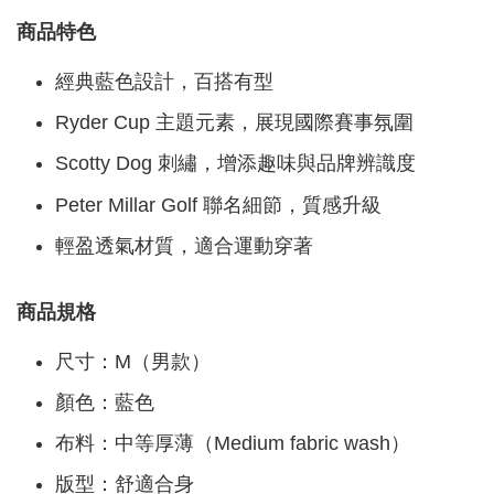
商品特色
經典藍色設計，百搭有型
Ryder Cup 主題元素，展現國際賽事氛圍
Scotty Dog 刺繡，增添趣味與品牌辨識度
Peter Millar Golf 聯名細節，質感升級
輕盈透氣材質，適合運動穿著
商品規格
尺寸：M（男款）
顏色：藍色
布料：中等厚薄（Medium fabric wash）
版型：舒適合身