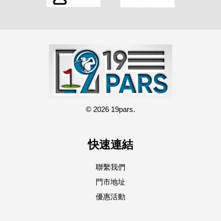
© 2026 19pars.
快速連結
聯繫我們
門市地址
優惠活動