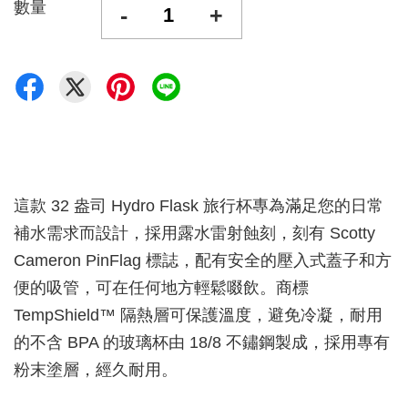
數量
-
+
這款 32 盎司 Hydro Flask 旅行杯專為滿足您的日常
補水需求而設計，採用露水雷射蝕刻，刻有 Scotty
Cameron PinFlag 標誌，配有安全的壓入式蓋子和方
便的吸管，可在任何地方輕鬆啜飲。商標
TempShield™ 隔熱層可保護溫度，避免冷凝，耐用
的不含 BPA 的玻璃杯由 18/8 不鏽鋼製成，採用專有
粉末塗層，經久耐用。