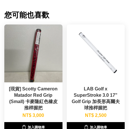
您可能也喜歡
[現貨] Scotty Cameron
LAB Golf x
Matador Red Grip
SuperStroke 3.0 17"
(Small) 卡麥隆紅色橡皮
Golf Grip 加長形高爾夫
推桿握把
球推桿握把
NT$ 3,000
NT$ 2,500
加入購物車
加入購物車