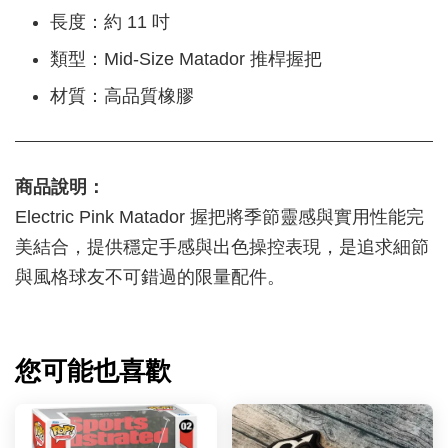
長度：約 11 吋
類型：Mid-Size Matador 推桿握把
材質：高品質橡膠
商品說明：
Electric Pink Matador 握把將季節靈感與實用性能完
美結合，提供穩定手感與出色操控表現，是追求細節
與風格球友不可錯過的限量配件。
您可能也喜歡