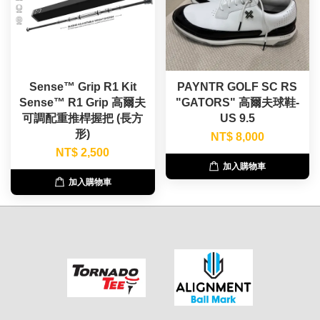
Sense™ Grip R1 Kit
PAYNTR GOLF SC RS
Sense™ R1 Grip 高爾夫
"GATORS" 高爾夫球鞋-
可調配重推桿握把 (長方
US 9.5
形)
NT$ 8,000
NT$ 2,500
加入購物車
加入購物車