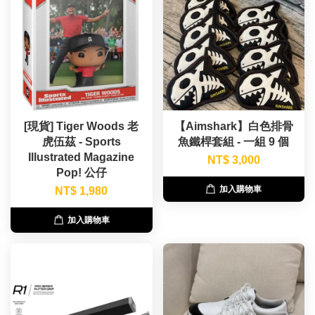
[現貨] Tiger Woods 老
【Aimshark】白色排骨
虎伍茲 - Sports
魚鐵桿套組 - 一組 9 個
Illustrated Magazine
NT$ 3,000
Pop! 公仔
加入購物車
NT$ 1,980
加入購物車