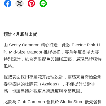
預計 4月底前出貨
由 Scotty Cameron 精心打造，此款 Electric Pink 11
吋 Mid-Size Matador 推桿握把，專為年度首場大賽
特別設計，結合亮眼配色與細膩工藝，展現品牌獨特
風格。
握把表面採用專屬花卉紋理設計，靈感來自喬治亞州
春季盛開的杜鵑花（Azaleas），不僅提升防滑手
感，也讓整體外觀更具辨識度與季節氛圍。
此款為 Club Cameron 會員於 Studio Store 優先發售