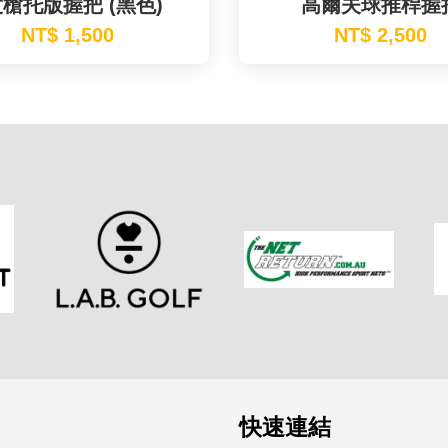
度槍托版握把 (黑色)
高爾夫球推桿握
NT$ 1,500
NT$ 2,500
快速連結