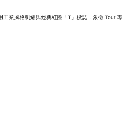
採用工業風格刺繡與經典紅圈「T」標誌，象徵 Tour 專