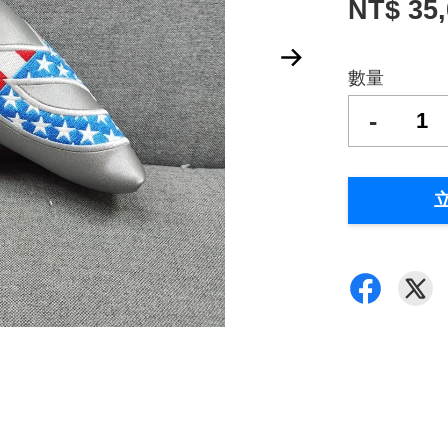
NT$ 35
數量
-