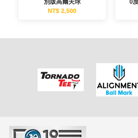
別版高爾夫球
0
NT$ 2,500