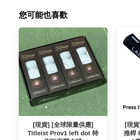
您可能也喜歡
[現貨] [全球限量供應]
[現貨
Titleist Prov1 left dot 特
推桿 Pi