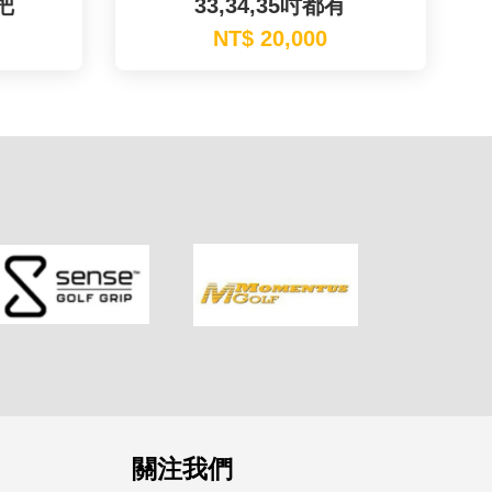
把
33,34,35吋都有
NT$ 20,000
關注我們