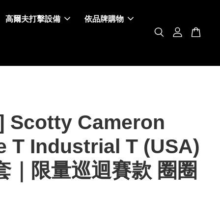
高爾夫打擊設備
依品牌購物
 Scotty Cameron
e T Industrial T (USA)
套｜限量巡迴賽款 圈圈