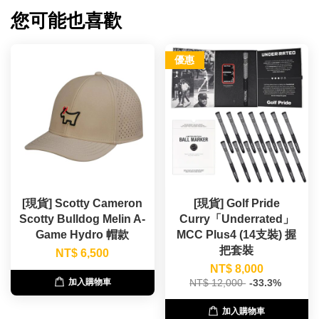
您可能也喜歡
優惠
[現貨] Scotty Cameron
[現貨] Golf Pride
Scotty Bulldog Melin A-
Curry「Underrated」
Game Hydro 帽款
MCC Plus4 (14支裝) 握
把套裝
NT$ 6,500
NT$ 8,000
NT$ 12,000
-33.3%
加入購物車
加入購物車