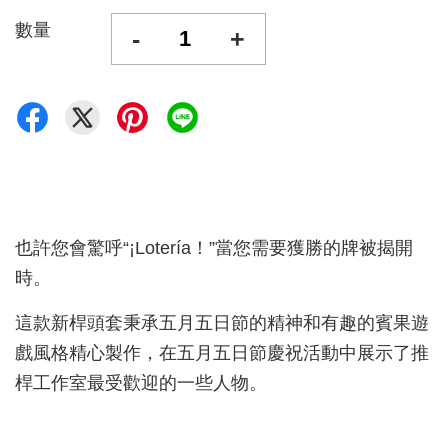
數量
-
+
也許您會驚呼“¡Lotería！”當您需要獲勝的牌被揭開
時。
這款新桿頭套秉承五月五日節的精神和有趣的賓果遊
戲風格精心製作，在五月五日節慶祝活動中展示了推
桿工作室最受歡迎的一些人物。