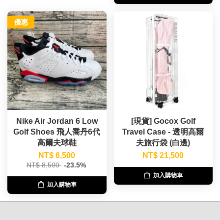
優惠
Nike Air Jordan 6 Low
[現貨] Gocox Golf
Golf Shoes 飛人喬丹6代
Travel Case - 透明高爾
高爾夫球鞋
夫旅行袋 (白邊)
NT$ 6,500
NT$ 21,500
NT$ 8,500
-23.5%
加入購物車
加入購物車