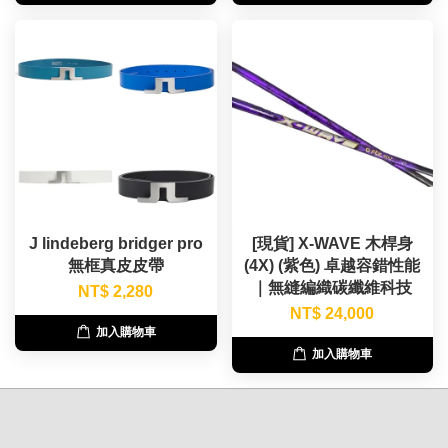
J lindeberg bridger pro
[現貨] X-WAVE 木桿身
無框真皮皮帶
(4X) (紫色) 卓越容錯性能
｜無縫編織碳纖維科技
NT$ 2,280
NT$ 24,000
加入購物車
加入購物車