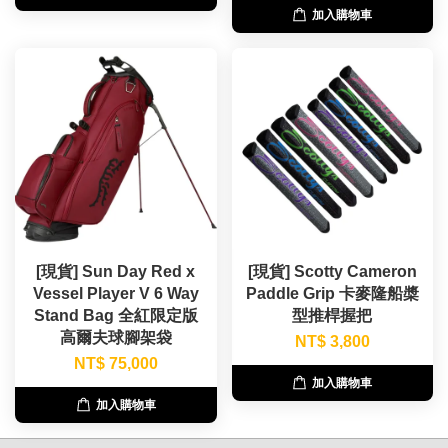
加入購物車
[現貨] Sun Day Red x
[現貨] Scotty Cameron
Vessel Player V 6 Way
Paddle Grip 卡麥隆船槳
Stand Bag 全紅限定版
型推桿握把
高爾夫球腳架袋
NT$ 3,800
NT$ 75,000
加入購物車
加入購物車