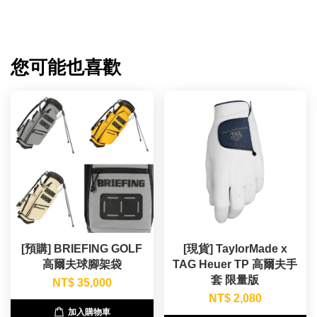
您可能也喜歡
[預購] BRIEFING GOLF
[現貨] TaylorMade x
高爾夫球腳架袋
TAG Heuer TP 高爾夫手
套 限量版
NT$ 35,000
NT$ 2,080
加入購物車