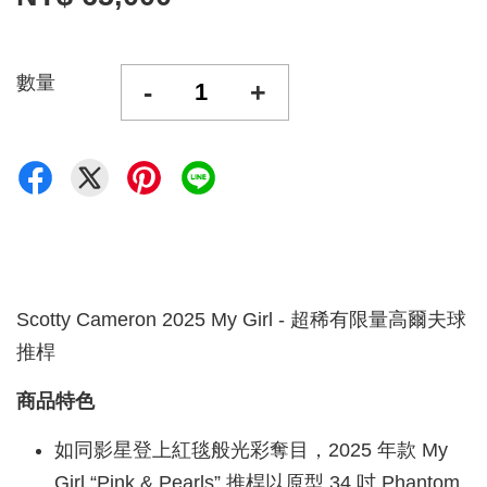
數量
-
+
Scotty Cameron 2025 My Girl - 超稀有限量高爾夫球
推桿
商品特色
如同影星登上紅毯般光彩奪目，2025 年款 My
Girl “Pink & Pearls” 推桿以原型 34 吋 Phantom