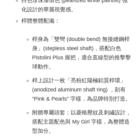
白色珍珠漆填色 (pearlized white paintfill) 強
化設計的華麗視覺感。
桿體整體配備：
桿身為「雙彎 (double bend) 無接縫鋼桿
身」(stepless steel shaft)，搭配白色
Pistolini Plus 握把，適合直線型的推擊擊
球動作。
桿上設計一枚「亮粉紅陽極鋁質桿環」
(anodized aluminum shaft ring) ，刻有
“Pink & Pearls” 字樣，為品牌特別打造。
附贈專屬頭套：以菱格壓紋及刺繡設計，
搭配主題配色與 My Girl 字樣，為整體造
型加分。