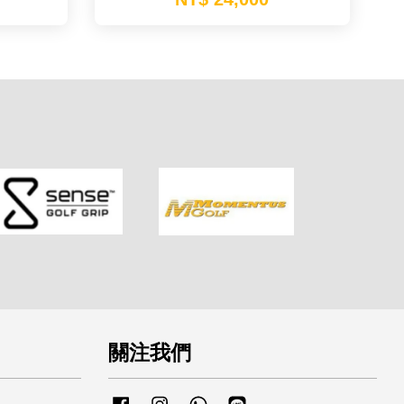
關注我們
Facebook
Instagram
Whatsapp
Line