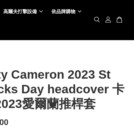
高爾夫打擊設備
依品牌購物
ty Cameron 2023 St
icks Day headcover 卡
2023愛爾蘭推桿套
500