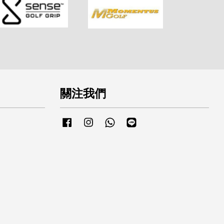
關注我們
Facebook
Instagram
Whatsapp
Line