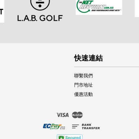
快速連結
聯繫我們
門市地址
優惠活動
Visa
Master