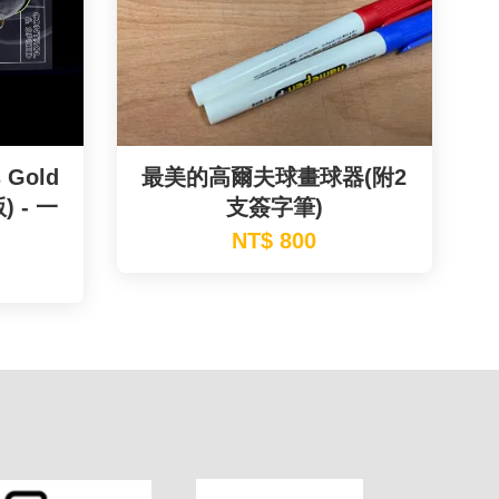
s Gold
最美的高爾夫球畫球器(附2
 - 一
支簽字筆)
NT$ 800