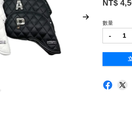
NT$ 4,
數量
-