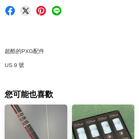
超酷的PXG配件
US 9 號
您可能也喜歡