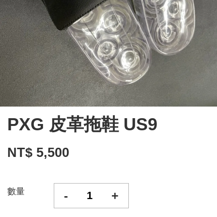
PXG 皮革拖鞋 US9
NT$ 5,500
數量
-
+