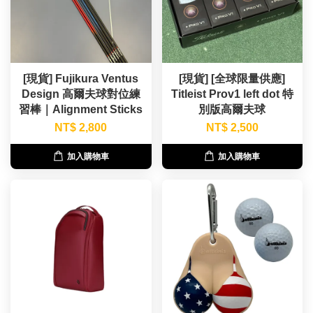
[現貨] Fujikura Ventus
[現貨] [全球限量供應]
Design 高爾夫球對位練
Titleist Prov1 left dot 特
習棒｜Alignment Sticks
別版高爾夫球
NT$ 2,800
NT$ 2,500
加入購物車
加入購物車