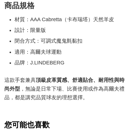
商品規格
材質：AAA Cabretta（卡布瑞塔）天然羊皮
設計：限量版
閉合方式：可調式魔鬼氈黏扣
適用：高爾夫球運動
品牌：J.LINDEBERG
這款手套兼具
頂級皮革質感、舒適貼合、耐用性與時
尚外型
，無論是日常下場、比賽使用或作為高爾夫禮
品，都是講究品質球友的理想選擇。
您可能也喜歡