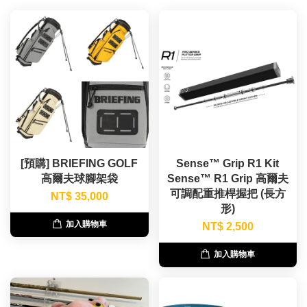
[預購] BRIEFING GOLF
Sense™ Grip R1 Kit
高爾夫球腳架袋
Sense™ R1 Grip 高爾夫
可調配重推桿握把 (長方
NT$ 35,000
形)
加入購物車
NT$ 2,500
加入購物車