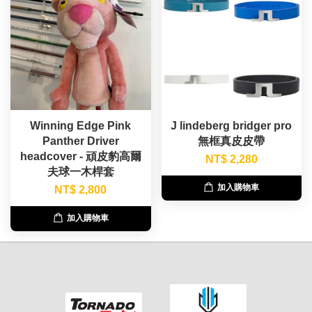
Winning Edge Pink
J lindeberg bridger pro
Panther Driver
無框真皮皮帶
headcover - 頑皮豹高爾
NT$ 2,280
夫球一木桿套
加入購物車
NT$ 2,800
加入購物車