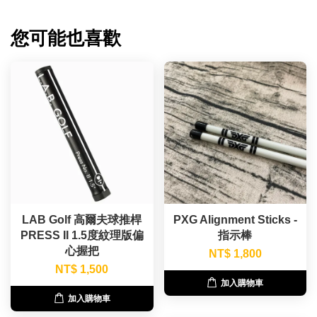
您可能也喜歡
LAB Golf 高爾夫球推桿
PXG Alignment Sticks -
PRESS II 1.5度紋理版偏
指示棒
心握把
NT$ 1,800
NT$ 1,500
加入購物車
加入購物車