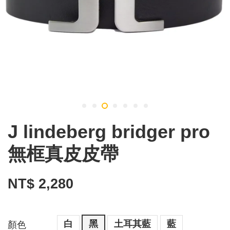
J lindeberg bridger pro
無框真皮皮帶
NT$ 2,280
白
黑
土耳其藍
藍
顏色