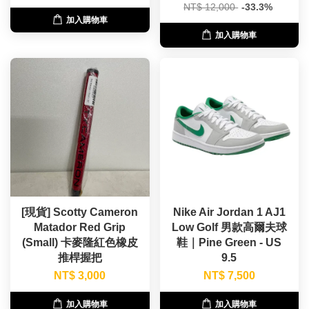
NT$ 12,000
-33.3%
加入購物車
加入購物車
[現貨] Scotty Cameron
Nike Air Jordan 1 AJ1
Matador Red Grip
Low Golf 男款高爾夫球
(Small) 卡麥隆紅色橡皮
鞋｜Pine Green - US
推桿握把
9.5
NT$ 3,000
NT$ 7,500
加入購物車
加入購物車