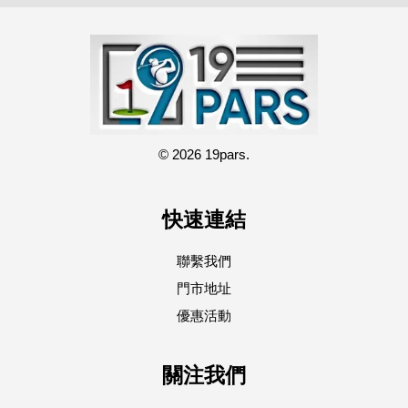
© 2026 19pars.
快速連結
聯繫我們
門市地址
優惠活動
關注我們