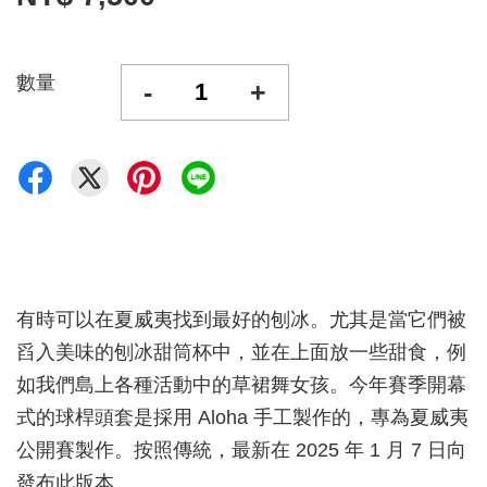
數量
-
+
有時可以在夏威夷找到最好的刨冰。尤其是當它們被
舀入美味的刨冰甜筒杯中，並在上面放一些甜食，例
如我們島上各種活動中的草裙舞女孩。今年賽季開幕
式的球桿頭套是採用 Aloha 手工製作的，專為夏威夷
公開賽製作。按照傳統，最新在 2025 年 1 月 7 日向
發布此版本。