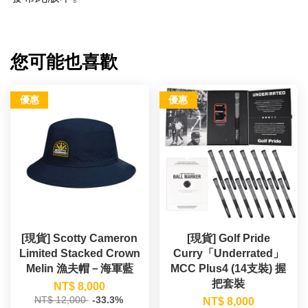
您可能也喜歡
優惠
優惠
[現貨] Scotty Cameron
[現貨] Golf Pride
Limited Stacked Crown
Curry「Underrated」
Melin 漁夫帽－海軍藍
MCC Plus4 (14支裝) 握
把套裝
NT$ 8,000
NT$ 12,000
-33.3%
NT$ 8,000