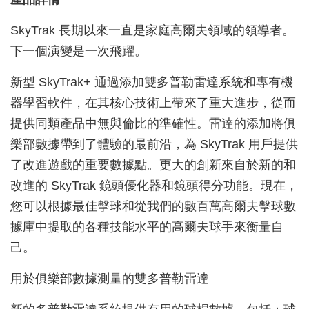
SkyTrak 長期以來一直是家庭高爾夫領域的領導者。
下一個演變是一次飛躍。
新型 SkyTrak+ 通過添加雙多普勒雷達系統和專有機
器學習軟件，在其核心技術上帶來了重大進步，從而
提供同類產品中無與倫比的準確性。雷達的添加將俱
樂部數據帶到了體驗的最前沿，為 SkyTrak 用戶提供
了改進遊戲的重要數據點。更大的創新來自於新的和
改進的 SkyTrak 鏡頭優化器和鏡頭得分功能。現在，
您可以根據最佳擊球和從我們的數百萬高爾夫擊球數
據庫中提取的各種技能水平的高爾夫球手來衡量自
己。
用於俱樂部數據測量的雙多普勒雷達