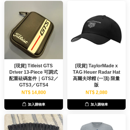
[現貨] Titleist GTS
[現貨] TaylorMade x
Driver 13-Piece 可調式
TAG Heuer Radar Hat
配重砝碼套件｜GTS2／
高爾夫球帽 (一頂) 限量
GTS3／GTS4
版
NT$ 14,800
NT$ 2,080
加入購物車
加入購物車