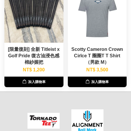
[限量復刻] 全新 Titleist x
Scotty Cameron Crown
Golf Pride 復古油浸色感
Cirlce T 圈圈T T Shirt
棉紗握把
（男款 M）
NT$ 1,200
NT$ 3,500
加入購物車
加入購物車