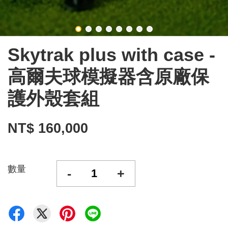
Skytrak plus with case -
高爾夫球模擬器含原廠保
護外殼套組
NT$ 160,000
數量
-
+