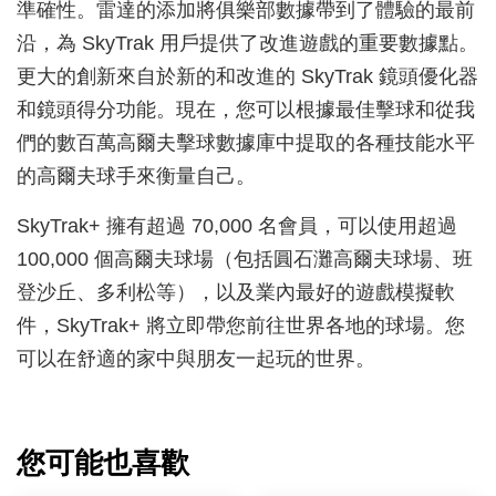
準確性。雷達的添加將俱樂部數據帶到了體驗的最前
沿，為 SkyTrak 用戶提供了改進遊戲的重要數據點。
更大的創新來自於新的和改進的 SkyTrak 鏡頭優化器
和鏡頭得分功能。現在，您可以根據最佳擊球和從我
們的數百萬高爾夫擊球數據庫中提取的各種技能水平
的高爾夫球手來衡量自己。
SkyTrak+ 擁有超過 70,000 名會員，可以使用超過
100,000 個高爾夫球場（包括圓石灘高爾夫球場、班
登沙丘、多利松等），以及業內最好的遊戲模擬軟
件，SkyTrak+ 將立即帶您前往世界各地的球場。您
可以在舒適的家中與朋友一起玩的世界。
您可能也喜歡