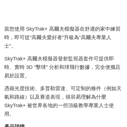
當您使用 SkyTrak+ 高爾夫模擬器在舒適的家中練習
時，即可從“高爾夫愛好者”升級為“高爾夫專業人
士”。
SkyTrak+ 高爾夫模擬器發射監視器套件可提供即
時、實時 3D "擊球" 分析和球飛行數據，完全便攜且
易於設置。
憑藉光度技術、多普勒雷達、可定制的條件（例如天
氣和路線）以及賽道表現，很容易理解為什麼
SkyTrak+ 被世界各地的一些頂級教學專業人士使
用。
產品詳情