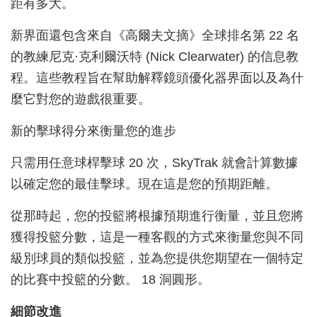
距有多大。
新界面還包含來自《高爾夫文摘》全球排名第 22 名
的教練尼克·克利爾沃特 (Nick Clearwater) 的信息教
程。這些教程旨在幫助解釋鏡頭優化器界面以及為什
麼它對您的遊戲很重要。
新的擊球得分來衡量您的進步
只需用任意球桿擊球 20 次，SkyTrak 就會計算數據
以確定您的最佳擊球。現在這是您的預期距離。
從那時起，您的投籃將根據預期進行衡量，並且您將
獲得投籃分數，這是一種客觀的方式來衡量您與不同
級別球員的類似投籃，並為您提供您期望在一個特定
的比賽中投籃的分數。 18 洞圓形。
細節改進