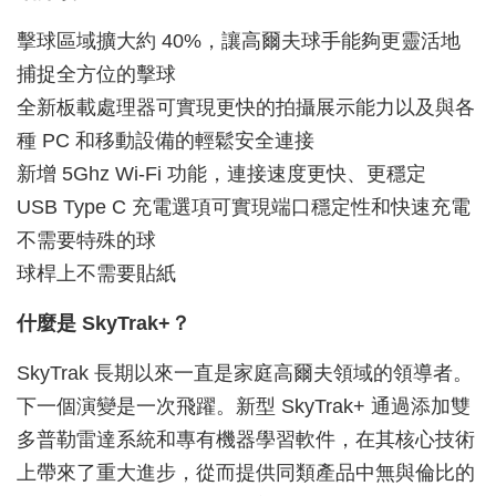
擊球區域擴大約 40%，讓高爾夫球手能夠更靈活地
捕捉全方位的擊球
全新板載處理器可實現更快的拍攝展示能力以及與各
種 PC 和移動設備的輕鬆安全連接
新增 5Ghz Wi-Fi 功能，連接速度更快、更穩定
USB Type C 充電選項可實現端口穩定性和快速充電
不需要特殊的球
球桿上不需要貼紙
什麼是 SkyTrak+？
SkyTrak 長期以來一直是家庭高爾夫領域的領導者。
下一個演變是一次飛躍。新型 SkyTrak+ 通過添加雙
多普勒雷達系統和專有機器學習軟件，在其核心技術
上帶來了重大進步，從而提供同類產品中無與倫比的