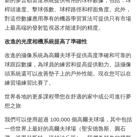
新的多普勒雷達系統提供有用的球桿數據，包括：球
桿頭速度、擊球係數、球桿路徑和桿面角度。此外，
對這些數據應用專有的機器學習算法可提供只有市場
上最高端的發射監視器才能達到的精度。
改進的光度相機系統提高了準確性
改進的攝像系統為高爾夫球手提供高度準確和可靠的
球跟踪數據，為球員的練習和提高提供動力。該攝像
頭系統還可以改善墊子上的戶外性能。現在您可以在
練習場練習比賽了。
世界各地的更多課程帶您在舒適的家中或公司進行夢
想之旅
我們可以使用超過 100,000 個高爾夫球場，其中包括
一些世界上最好的高爾夫球場（聖安德魯斯、圓石