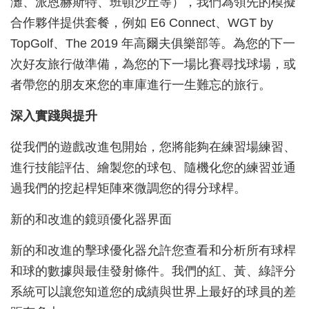
灘、派恩赫斯特、班頓沙丘等），我們為領先的模擬
合作夥伴提供套餐，例如 E6 Connect、WGT by
TopGolf、The 2019 年高爾夫俱樂部等。為您的下一
次好友旅行做準備，為您的下一場比賽尋找球場，或
者帶您的朋友來您的車庫進行一生難忘的旅行。
深入實踐與提升
從我們的遊戲改進包開始，您將能夠在練習場練習、
進行技能評估、繪製您的球包、隨機化您的練習並通
過我們的挖起桿矩陣來微調您的得分球桿。
新的和改進的鏡頭優化器界面
新的和改進的擊球優化器允許您查看和分析所有球桿
和球的數據與最佳發射條件。我們的紅、黃、綠評分
系統可以讓您知道您的成績與世界上最好的球員的差