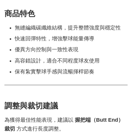
商品特色
無縫編織碳纖維結構，提升整體強度與穩定性
快速回彈特性，增強擊球能量傳導
優異方向控制與一致性表現
高容錯設計，適合不同程度球友使用
保有紮實擊球手感與流暢揮桿節奏
調整與裁切建議
為獲得最佳性能表現，建議以
握把端（Butt End）
裁切
方式進行長度調整。