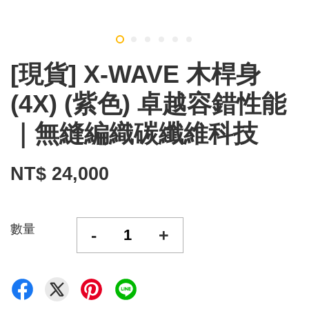
[現貨] X-WAVE 木桿身
(4X) (紫色) 卓越容錯性能
｜無縫編織碳纖維科技
NT$ 24,000
數量
-
+