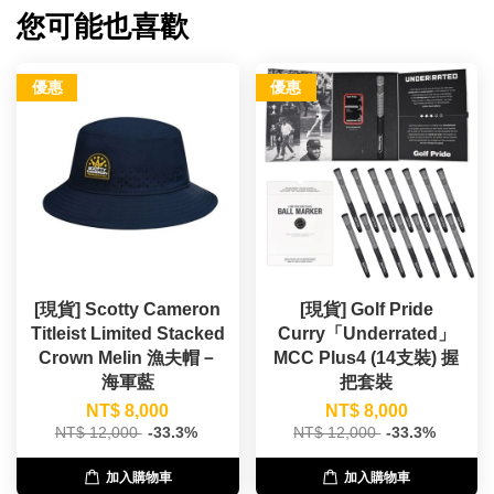
您可能也喜歡
優惠
優惠
[現貨] Scotty Cameron
[現貨] Golf Pride
Titleist Limited Stacked
Curry「Underrated」
Crown Melin 漁夫帽－
MCC Plus4 (14支裝) 握
海軍藍
把套裝
NT$ 8,000
NT$ 8,000
NT$ 12,000
-33.3%
NT$ 12,000
-33.3%
加入購物車
加入購物車