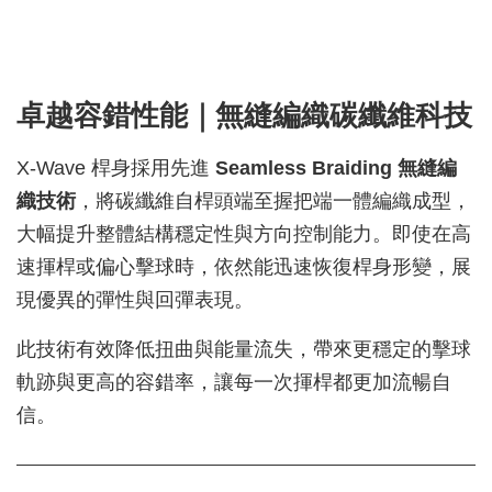
卓越容錯性能｜無縫編織碳纖維科技
X-Wave 桿身採用先進
Seamless Braiding 無縫編
織技術
，將碳纖維自桿頭端至握把端一體編織成型，
大幅提升整體結構穩定性與方向控制能力。即使在高
速揮桿或偏心擊球時，依然能迅速恢復桿身形變，展
現優異的彈性與回彈表現。
此技術有效降低扭曲與能量流失，帶來更穩定的擊球
軌跡與更高的容錯率，讓每一次揮桿都更加流暢自
信。