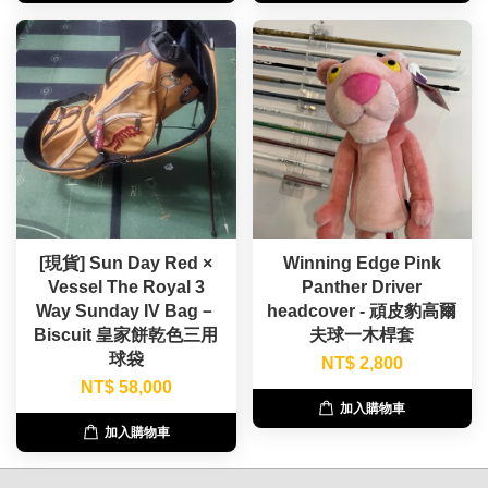
[現貨] Sun Day Red ×
Winning Edge Pink
Vessel The Royal 3
Panther Driver
Way Sunday IV Bag－
headcover - 頑皮豹高爾
Biscuit 皇家餅乾色三用
夫球一木桿套
球袋
NT$ 2,800
NT$ 58,000
加入購物車
加入購物車