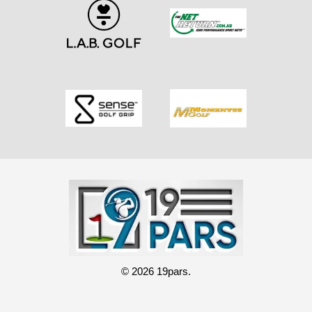
© 2026 19pars.