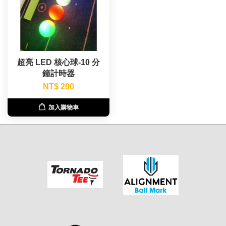
超亮 LED 核心球-10 分
鐘計時器
NT$ 200
加入購物車