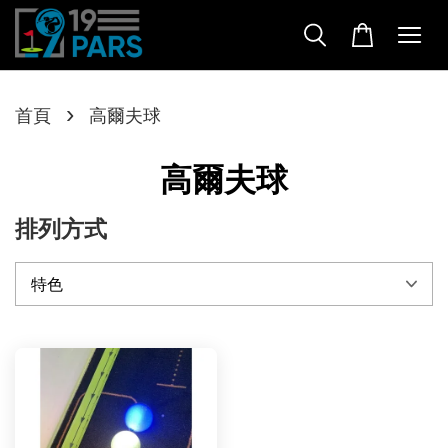
›
首頁
高爾夫球
高爾夫球
排列方式